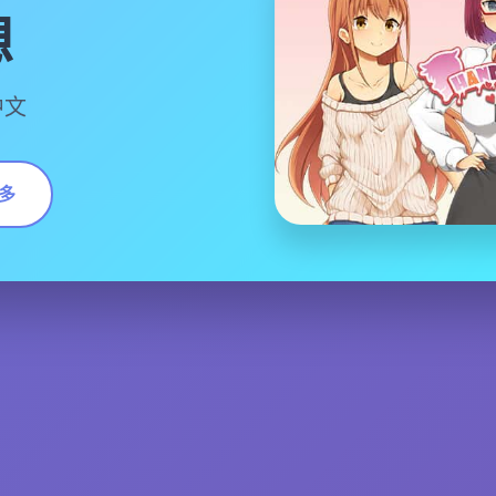
想
中文
多