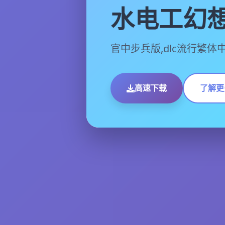
水电工幻
官中步兵版,dlc流行繁体
高速下载
了解更