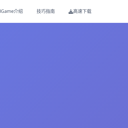
alGame介绍
技巧指南
高速下载