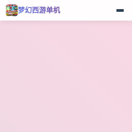
梦幻西游单机