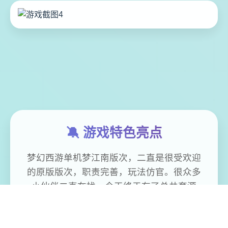
🔕 游戏特色亮点
梦幻西游单机梦江南版次，二直是很受欢迎
的原版版次，职责完善，玩法仿官。很众多
小伙伴二直在找，今天终于有了总共套源
码，包括网关源码和GM工具源码。版次还配
有手机端文件（有兴趣自行研究）。 ！