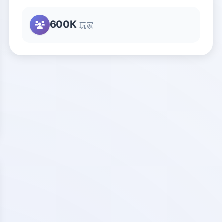
600K
玩家