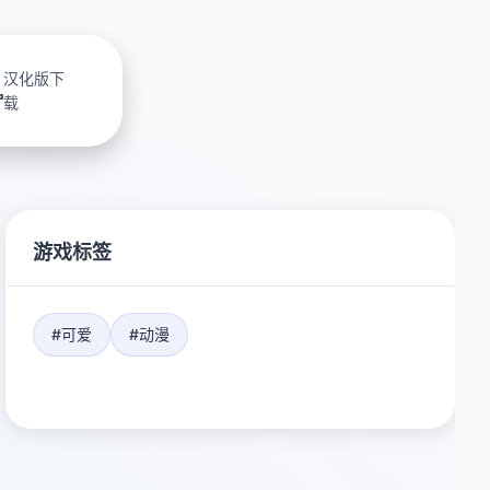
汉化版下
载
游戏标签
#可爱
#动漫