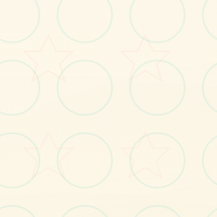
感受游戏的视觉魅力
No.1
～