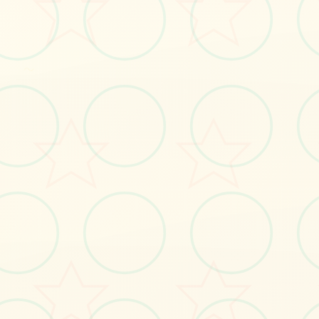
#安卓
～
立即体验
免费完整版游戏