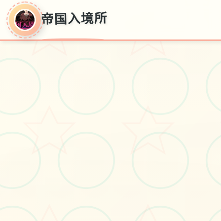
帝国入境所
帝国入境所
汉语官方界面
#手机游戏
#电脑游戏