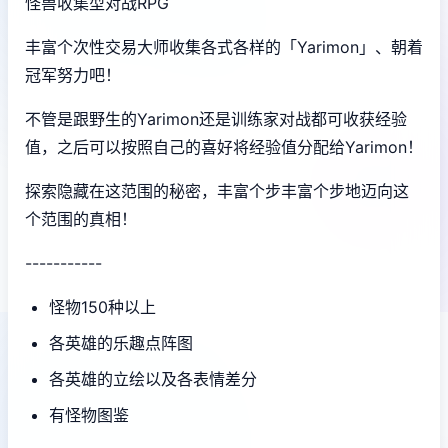
怪兽收集型对战RPG
丰富个次性交易大师收集各式各样的「Yarimon」、朝着
冠军努力吧！
不管是跟野生的Yarimon还是训练家对战都可收获经验
值，之后可以按照自己的喜好将经验值分配给Yarimon！
探索隐藏在这范围的秘密，丰富个步丰富个步地迈向这
个范围的真相！
-----------
怪物150种以上
各英雄的乐趣点阵图
各英雄的立绘以及各表情差分
有怪物图鉴