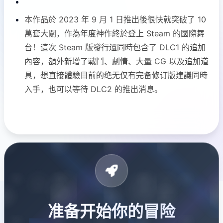
本作品於 2023 年 9 月 1 日推出後很快就突破了 10
萬套大關，作為年度神作終於登上 Steam 的國際舞
台！這次 Steam 版發行還同時包含了 DLC1 的追加
內容，額外新增了戰鬥、劇情、大量 CG 以及追加道
具，想直接體驗目前的绝无仅有完备修订版建議同時
入手，也可以等待 DLC2 的推出消息。
准备开始你的冒险