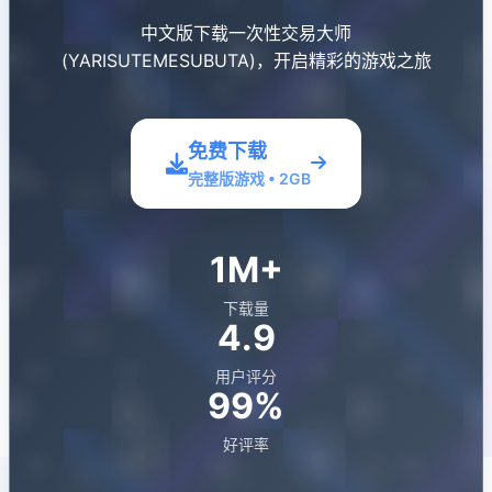
中文版下载一次性交易大师
(YARISUTEMESUBUTA)，开启精彩的游戏之旅
免费下载
完整版游戏 • 2GB
1M+
下载量
4.9
用户评分
99%
好评率