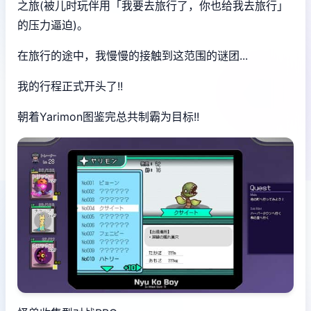
之旅(被儿时玩伴用「我要去旅行了，你也给我去旅行」
的压力逼迫)。
在旅行的途中，我慢慢的接触到这范围的谜团...
我的行程正式开头了!!
朝着Yarimon图鉴完总共制霸为目标!!