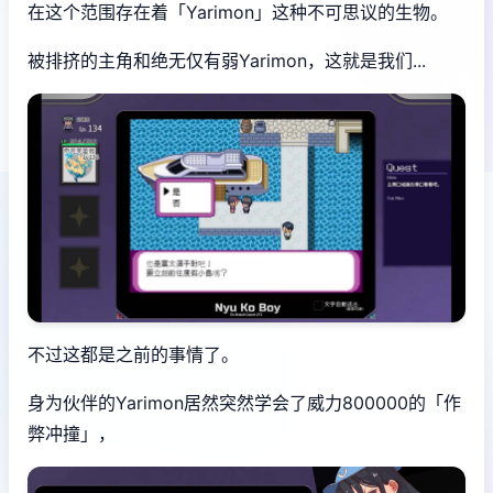
在这个范围存在着「Yarimon」这种不可思议的生物。
被排挤的主角和绝无仅有弱Yarimon，这就是我们...
不过这都是之前的事情了。
身为伙伴的Yarimon居然突然学会了威力800000的「作
弊冲撞」，