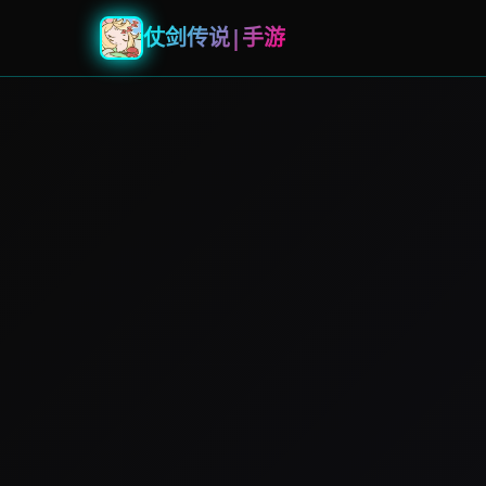
仗剑传说|手游