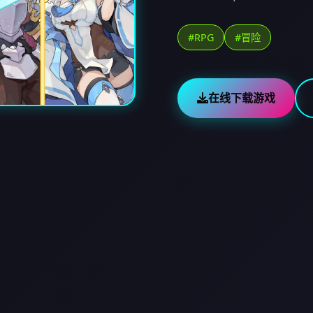
#RPG
#冒险
在线下载游戏