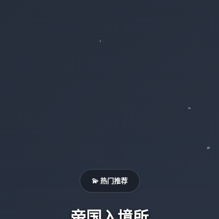
💫 热门推荐
帝国入境所