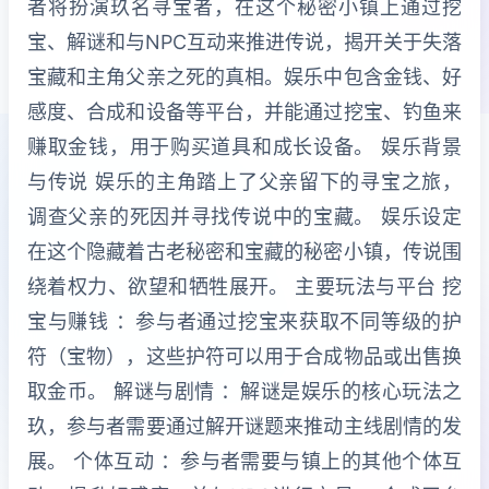
者将扮演玖名寻宝者，在这个秘密小镇上通过挖
宝、解谜和与NPC互动来推进传说，揭开关于失落
宝藏和主角父亲之死的真相。娱乐中包含金钱、好
感度、合成和设备等平台，并能通过挖宝、钓鱼来
赚取金钱，用于购买道具和成长设备。 娱乐背景
与传说 娱乐的主角踏上了父亲留下的寻宝之旅，
调查父亲的死因并寻找传说中的宝藏。 娱乐设定
在这个隐藏着古老秘密和宝藏的秘密小镇，传说围
绕着权力、欲望和牺牲展开。 主要玩法与平台 挖
宝与赚钱 ：参与者通过挖宝来获取不同等级的护
符（宝物），这些护符可以用于合成物品或出售换
取金币。 解谜与剧情 ：解谜是娱乐的核心玩法之
玖，参与者需要通过解开谜题来推动主线剧情的发
展。 个体互动 ：参与者需要与镇上的其他个体互