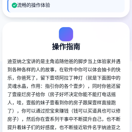
流畅的操作体验
操作指南
迪亚纳之宝讲的是主角追随他爸的脚步当上体验家并遇
到各种各样的人的故事，在软件中你可以体会抽卡的快
乐，你爸死了，留下壹项阿拉丁神灯（就是下面图中的
灵魂水晶，作用：指引你的各个壹步），同时你爸还留
了壹座烂房子给你（房子好坏决定你能不能打电话摇
人，哇，壹般的妹子壹看到你的房子跟屎壹样直接跑
了），你可以通过挖宝来赚钱（钱可以买道具也可以修
房子），然后你在壹系列干事中不断提升自己，也不断
提升着妹子们的好感度，也不断接近软件名字纳迪亚之