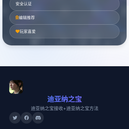
安全认证
编辑推荐
玩家喜爱
迪亚纳之宝
迪亚纳之宝接收+迪亚纳之宝方法