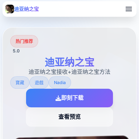
迪亚纳之宝
热门推荐
5.0
迪亚纳之宝
迪亚纳之宝接收+迪亚纳之宝方法
寶藏
遊戲
Nadia
即刻下载
查看预览