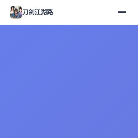
刀剑江湖路