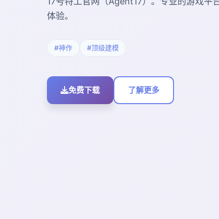
17号特工官网（Agent17）。专业的游戏
体验。
#神作
#顶级建模
免费下载
了解更多