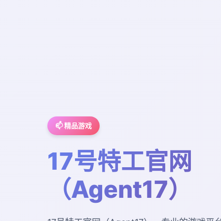
📫 精品游戏
17号特工官网
（Agent17）