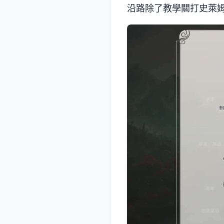
沿路除了教學關打史萊