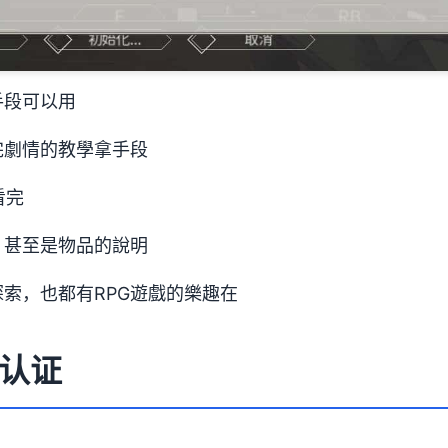
手段可以用
完劇情的教學拿手段
看完
，甚至是物品的說明
索，也都有RPG遊戲的樂趣在
认证