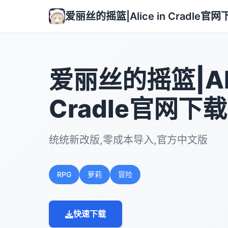
爱丽丝的摇篮|Alice in Cradle官网
爱丽丝的摇篮|Ali
Cradle官网下载
统统新改版,零成本导入,官方中文版
RPG
萝莉
冒险
快速下载