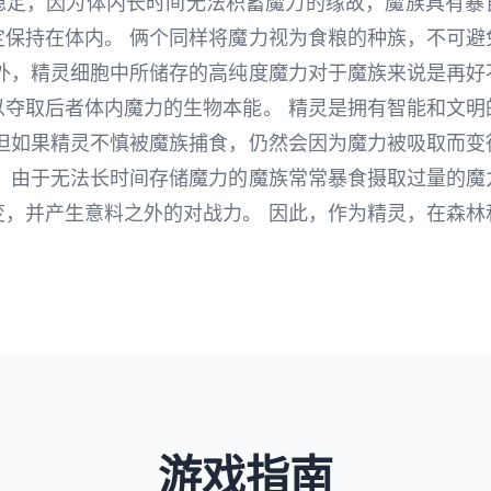
稳定，因为体内长时间无法积蓄魔力的缘故，魔族具有暴
定保持在体内。 俩个同样将魔力视为食粮的种族，不可避
此外，精灵细胞中所储存的高纯度魔力对于魔族来说是再好
以夺取后者体内魔力的生物本能。 精灵是拥有智能和文明
 但如果精灵不慎被魔族捕食，仍然会因为魔力被吸取而变
外，由于无法长时间存储魔力的魔族常常暴食摄取过量的魔
变，并产生意料之外的对战力。 因此，作为精灵，在森林
游戏指南