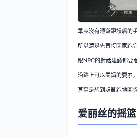
畢竟沒有迴避跟護盾的
所以還是先直接回家跑
跟NPC的對話建議都要
沿路上可以閱讀的要素
甚至是想到處亂跑地圖探
爱丽丝的摇篮