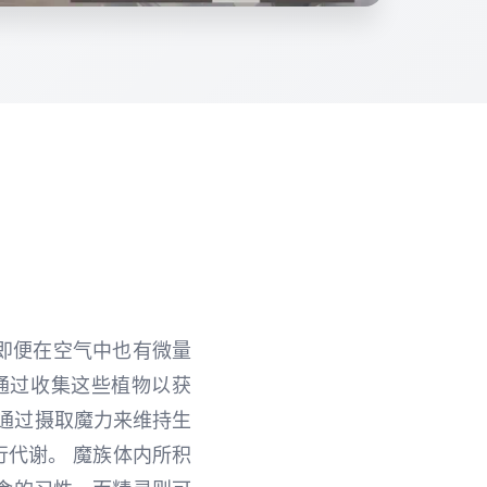
，即便在空气中也有微量
通过收集这些植物以获
通过摄取魔力来维持生
行代谢。 魔族体内所积