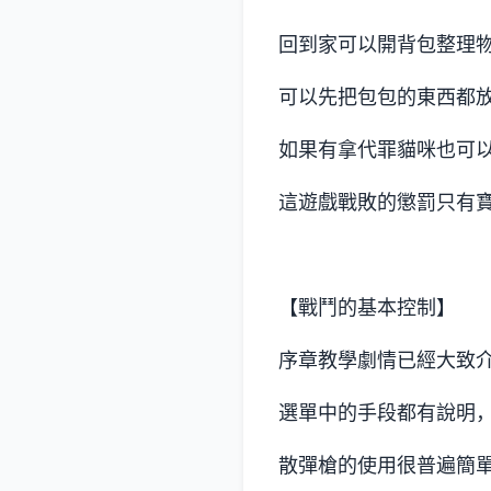
回到家可以開背包整理
可以先把包包的東西都
如果有拿代罪貓咪也可
這遊戲戰敗的懲罰只有
【戰鬥的基本控制】
序章教學劇情已經大致
選單中的手段都有說明，
散彈槍的使用很普遍簡