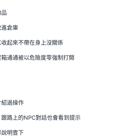
物品
放進倉庫
以收起來不帶在身上沒關係
寶箱通通被以危險度零強制打開
介紹過操作
跟路上的NPC對話也會看到提示
單說明壹下