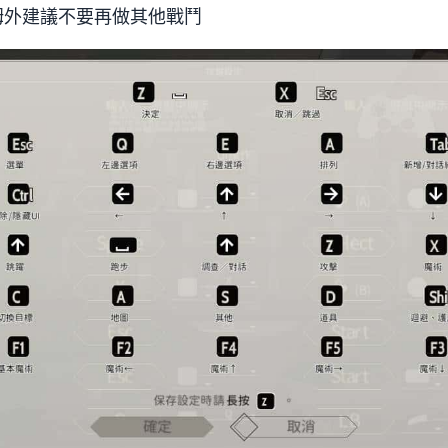
姆外建議不要再做其他戰鬥