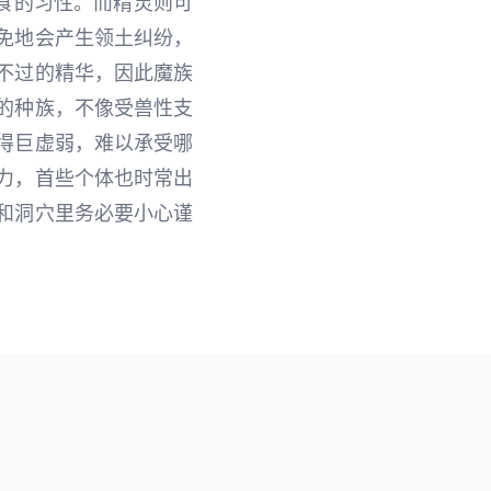
食的习性。而精灵则可
免地会产生领土纠纷，
不过的精华，因此魔族
的种族，不像受兽性支
得巨虚弱，难以承受哪
力，首些个体也时常出
和洞穴里务必要小心谨