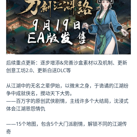
后续重点更新：逐步增添&完善沙盒素材以及机制、更新
创意工坊2.0、更新白送DLC等
从江湖中的无名之辈伊始，以微末之身，于诡谲的江湖纷
争中成就侠名，搅动天下大势。
——百万字的原创武侠剧情，主线许多个大结局，沈浸式
体会江湖恩怨情仇
——15个地图，包含5个大门派剧情，解锁不同的江湖传
奇