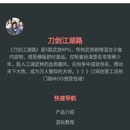
刀剑江湖路
《刀剑江湖路》是5款武侠RPG，传统武侠剧情混合沙盒
内容物，感受横版即时激战。控制者扮演壹名寻常稀少
年，陷入江湖武林的血雨腥风，在纷争中成就侠名，搅动
天下大势，成为万人敬仰的大侠。》》》订阅创意工坊热
门版MOD感受倍增！
快速导航
产品介绍
游玩教程