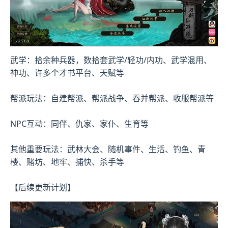
武学：拾余种兵器，数拾套武学/轻功/内功、武学混用、
神功、许多个才书平台、天赋等
帮派玩法：自建帮派、帮派战争、吞并帮派、收服帮派等
NPC互动：同伴、仇家、家仆、生育等
其他重要玩法：武林大会、随机事件、生活、钓鱼、青
楼、赌坊、地牢、捕快、杀手等
【后续更新计划】