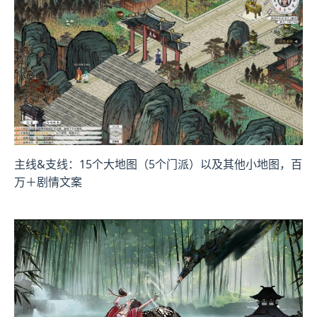
主线&支线：15个大地图（5个门派）以及其他小地图，百
万＋剧情文案