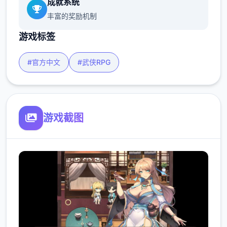
成就系统
丰富的奖励机制
游戏标签
#官方中文
#武侠RPG
游戏截图