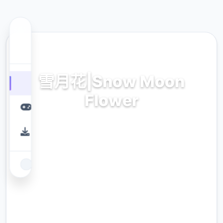
🚻 热门推荐
雪月花|Snow Moon
Flower
雪月花|Snow Moon Flower。专业的游戏平
台，为您提供优质的游戏体验。
9.4
评分
2.3M