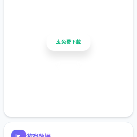
用户评分
900K+
活跃用户
免费下载
安全下载
高速安装
完全免费
客服支持
游戏数据