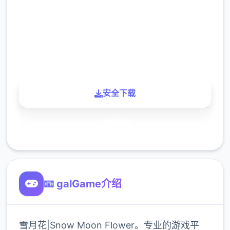
下载
900K
玩家
安全下载
了解更多
📧 galGame介绍
雪月花|Snow Moon Flower。专业的游戏平