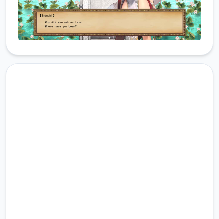
安全下载 雪月花|Snow Moon
Flower
完整版游戏，免费体验
2.3M+
总下载量
4.9/5