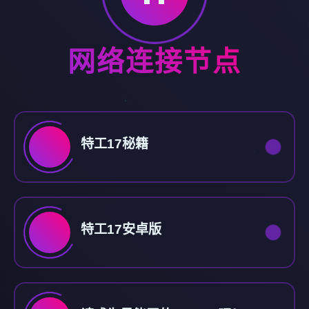
网络连接节点
特工17秘籍
特工17安卓版