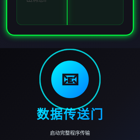
📧
数据传送门
启动完整程序传输