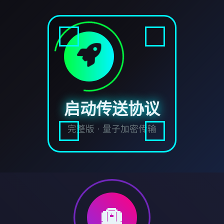
启动传送协议
完整版 · 量子加密传输
🛄