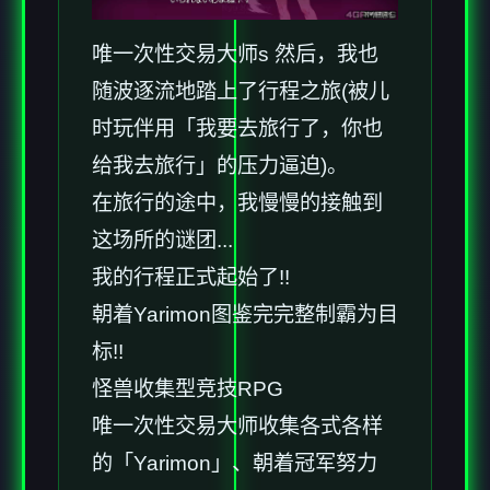
唯一次性交易大师s 然后，我也
随波逐流地踏上了行程之旅(被儿
时玩伴用「我要去旅行了，你也
给我去旅行」的压力逼迫)。
在旅行的途中，我慢慢的接触到
这场所的谜团...
我的行程正式起始了!!
朝着Yarimon图鉴完完整制霸为目
标!!
怪兽收集型竞技RPG
唯一次性交易大师收集各式各样
的「Yarimon」、朝着冠军努力