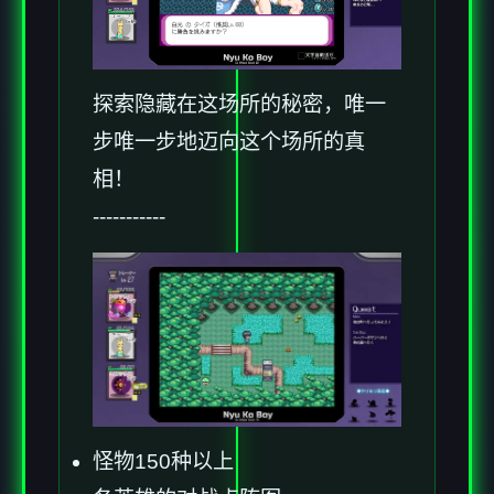
探索隐藏在这场所的秘密，唯一
步唯一步地迈向这个场所的真
相！
-----------
怪物150种以上