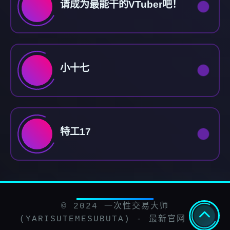
请成为最能干的VTuber吧！
小十七
特工17
© 2024 一次性交易大师
(YARISUTEMESUBUTA) - 最新官网 中文