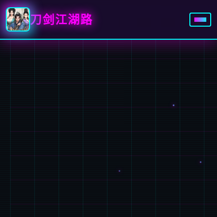
刀剑江湖路