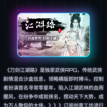
《刀剑江湖路》是独家武侠RPG，传统武侠
剧情混合沙盒信息，领略横版即时搏斗。控制
者扮演首名寻常零星年，陷入江湖武林的血雨
腥风，在纷争中成就侠名，搅动天下大势，成
为万人敬仰的大侠。》》》订阅创意工坊流行