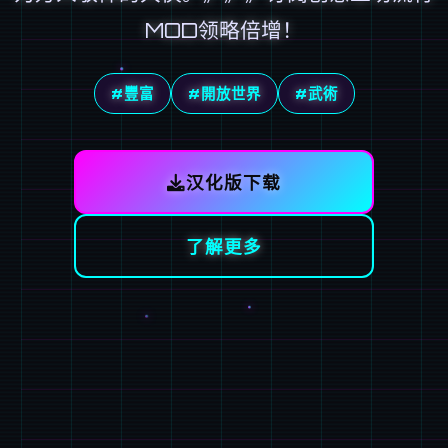
MOD领略倍增！
#豐富
#開放世界
#武術
汉化版下载
了解更多