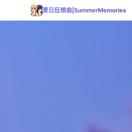
夏日狂想曲|SummerMemories