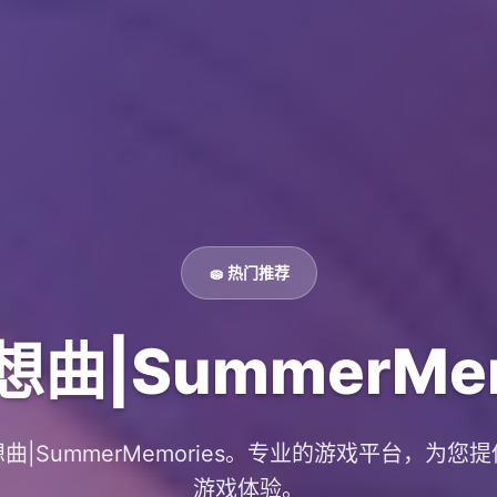
🧽 热门推荐
曲|SummerMem
曲|SummerMemories。专业的游戏平台，为您
游戏体验。