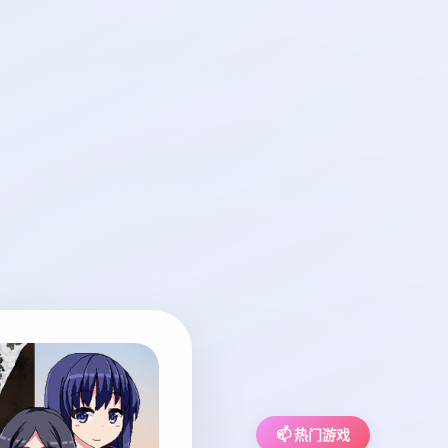
📫 热门游戏