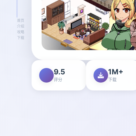
首页
介绍
攻略
下载
9.5
1M+
评分
下载