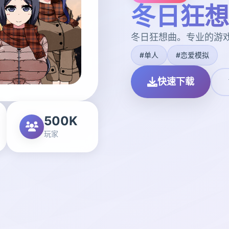
冬日狂想
冬日狂想曲。专业的游
#单人
#恋爱模拟
快速下载
500K
玩家