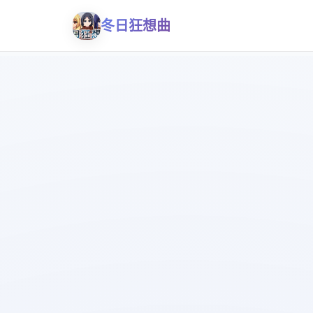
冬日狂想曲