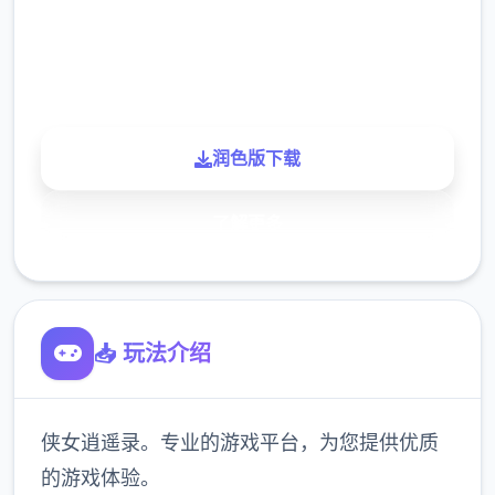
900K
玩家
润色版下载
了解更多
📥 玩法介绍
侠女逍遥录。专业的游戏平台，为您提供优质
的游戏体验。