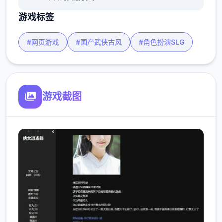
游戏标签
#网页游戏
#国产武侠古风
#角色扮演SLG
游戏截图