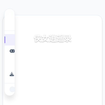
💫 热门推荐
侠女逍遥录
侠女逍遥录。专业的游戏平台，为您提供优质
的游戏体验。
9.4
评分
2.3M
下载