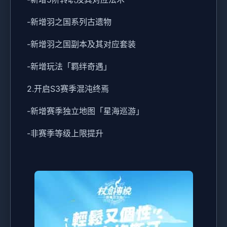
-新增羽之国系列古遗物
-新增羽之国副本及其对应套装
-新增玩法「羁绊奇遇」
2.开启S3赛季混沌终焉
-新增赛季独立地图「星海巡游」
-非赛季等级上限提升