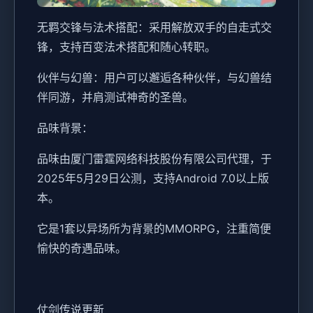
无羁交锋与法术搭配：采用解放双手的自走式交
锋，支持百变法术搭配和随心转职。
伙伴与幻兽：用户可以邂逅各种伙伴，与幻兽结
伴同游，并肩测试神奇的圣兽。
品味背景：
品味由厦门雷霆网络科技股份有限公司代理，于
2025年5月29日公测，支持Android 7.0以上版
本。
它是1套以异场所为背景的MMORPG，注重简便
愉快的奇遇品味。
仗剑传说更新