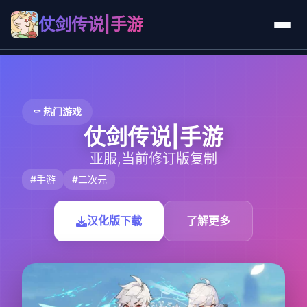
仗剑传说|手游
⚰️ 热门游戏
仗剑传说|手游
亚服,当前修订版复制
#手游
#二次元
汉化版下载
了解更多