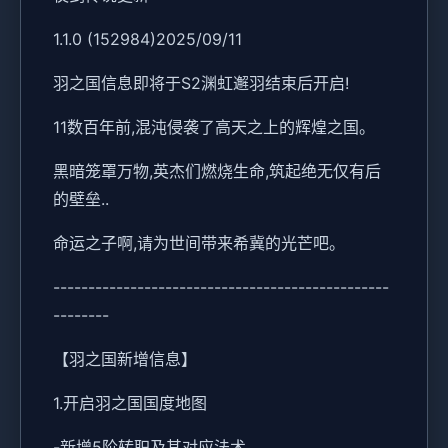
1.1.0 (152984)2025/09/11
羽之国信息即将于S2渊虹邂羽结束后开启!
11数百年前,混沌侵袭了高天之上的辉煌之国。
黑暗笼罩万物,英杰们燃烧生命,筑起绝无仅有后
的壁垒..
命运之子啊,请为世间带来希冀的光芒吧。
------------------------------------------------
--------
【羽之国新增信息】
1.开启羽之国国度地图
-新增5阶转职及其对应法术