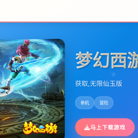
梦幻西
获取,无限仙玉版
单机
冒险
马上下载游戏