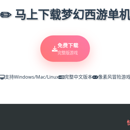
✏️ 马上下载梦幻西游单
免费下载
完整版游戏
支持Windows/Mac/Linux
完整中文版本
像素风冒险游