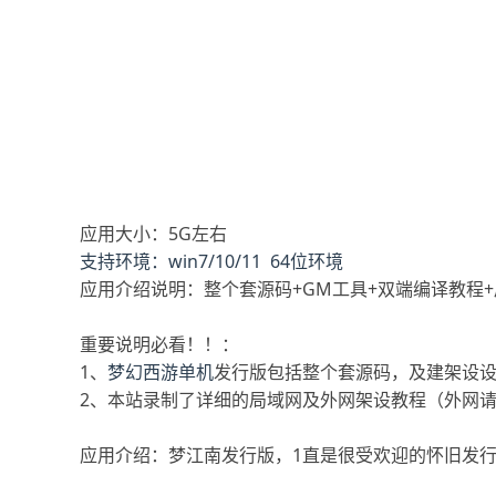
应用大小：5G左右
支持环境：win7/10/11 64位环境
应用介绍说明：整个套源码+GM工具+双端编译教程
重要说明必看！！：
1、
梦幻西游单机
发行版包括整个套源码，及建架设设
2、本站录制了详细的局域网及外网架设教程（外网
应用介绍：梦江南发行版，1直是很受欢迎的怀旧发