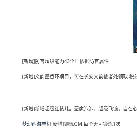
[新增]防官超级能力43个！依据防官属性
[新增]文韵墨香环项目，可在长安文韵使者处领取.积
[新增]新增超级红孩儿。恶魔泡泡，超级飞镰，自在
梦幻西游单机
[新增[锻炼GM.每个天可锻炼1次