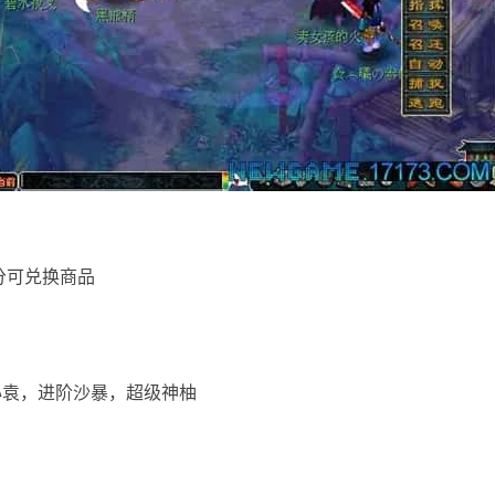
分可兑换商品
心袁，进阶沙暴，超级神柚