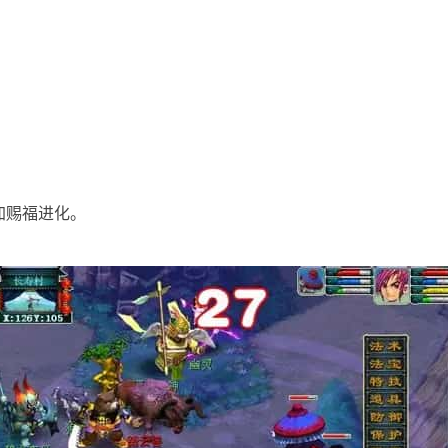
加赐福进化。