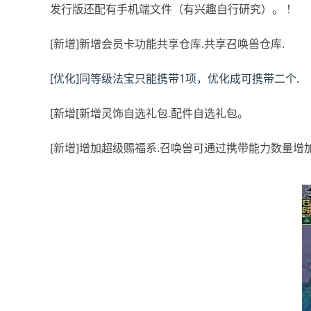
发行版还配有手机端文件（有兴趣自行研究）。 ！
[新增]新增会员卡功能共享仓库.共享召唤兽仓库.
[优化]同等级法宝只能携带1项，优化成可携带二个.
[新增[新增灵饰自选礼包.配件自选礼包。
[新增]增加超级赐福系.召唤兽可通过携带能力数量增