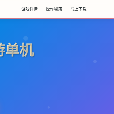
游戏详情
操作秘籍
马上下载
游单机