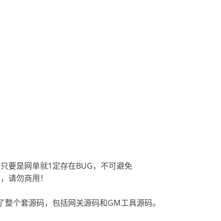
只要是网单就1定存在BUG，不可避免
用，请勿商用！
了整个套源码，包括网关源码和GM工具源码。