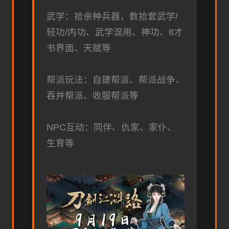
武学：拾余种兵器，数拾套武学/
轻功/内功、武学混用、神功、8才
书界面、天赋等
帮派玩法：自建帮派、帮派战争、
吞并帮派、收服帮派等
NPC互动：同伴、仇家、家仆、
生育等