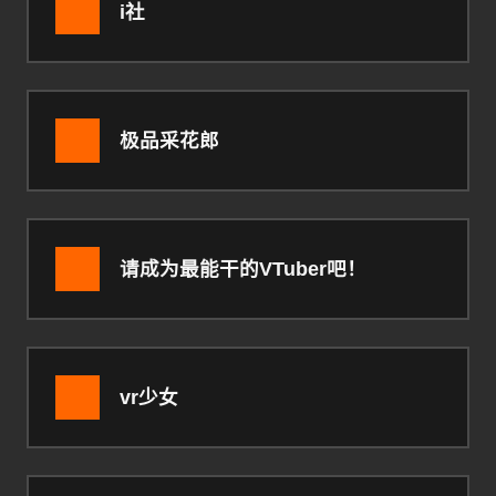
i社
极品采花郎
请成为最能干的VTuber吧！
vr少女