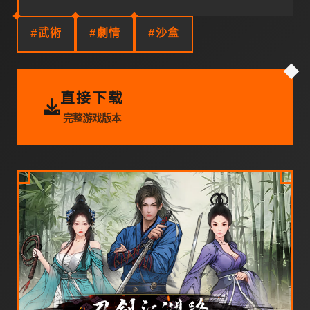
#武術
#劇情
#沙盒
直接下载
完整游戏版本