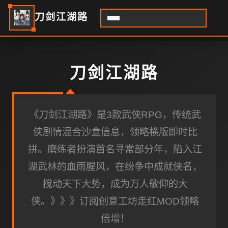
刀剑江湖路
刀剑江湖路
《刀剑江湖路》是3款武侠RPG，传统武
侠剧情混合沙盒信息，领略横版即时比
拼。磨练者扮演首名寻常部分年，陷入江
湖武林的血雨腥风，在纷争中成就侠名，
搅动天下大势，成为万人敬仰的大
侠。》》》订阅创意工坊走红MOD领略
倍增！