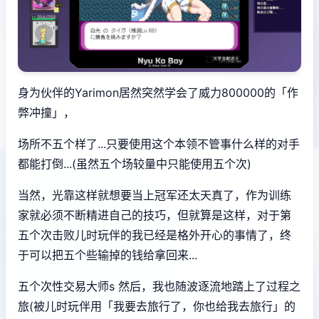
身为伙伴的Yarimon居然突然学会了威力800000的「作
弊冲撞」，
场所不五个样了...只要使用这个本领不管事什么样的对手
都能打倒...(虽然五个场较量中只能使用五个次)
当然，光靠这样就想要当上冠军还太天真了，作为训练
家就必须不断精进自己的技巧，但就算是这样，对于第
五个次击败儿时玩伴的我已经是格外开心的事情了，终
于可以把五个些输掉的钱给拿回来...
五个次性交易大师s 然后，我也随波逐流地踏上了过程之
旅(被儿时玩伴用「我要去旅行了，你也给我去旅行」的