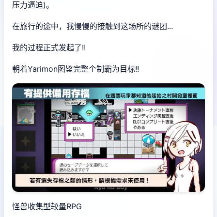
压力逼迫)。
在旅行的途中，我慢慢的接触到这场所的谜团...
我的过程正式发起了!!
朝着Yarimon图鉴完整个制霸为目标!!
怪兽收集型较量RPG