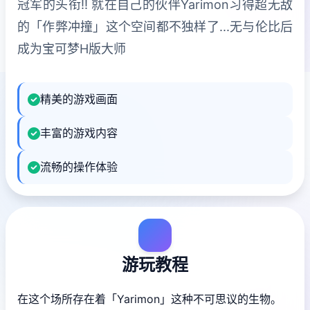
冠军的头衔!! 就在自己的伙伴Yarimon习得超无敌
的「作弊冲撞」这个空间都不独样了...无与伦比后
成为宝可梦H版大师
精美的游戏画面
丰富的游戏内容
流畅的操作体验
游玩教程
在这个场所存在着「Yarimon」这种不可思议的生物。