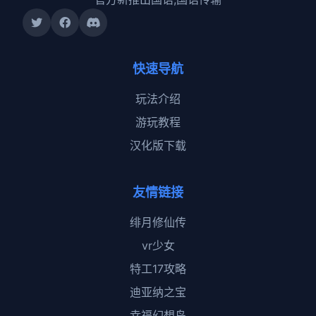
快速导航
玩法介绍
游玩教程
汉化版下载
友情链接
绯月修仙传
vr少女
特工17攻略
迪亚纳之宝
幸福幻想岛