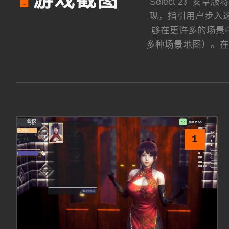
游戏截图
🔋
Select 2》
现，指引用户步入这
够在更许多的场景中
多种场景地图）。在
1