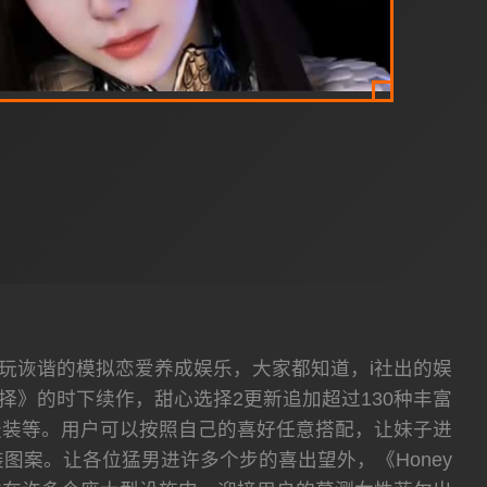
款相当相当好玩诙谐的模拟恋爱养成娱乐，大家都知道，i社出的娱
择》的时下续作，甜心选择2更新追加超过130种丰富
服装等。用户可以按照自己的喜好任意搭配，让妹子进
案。让各位猛男进许多个步的喜出望外，《Honey