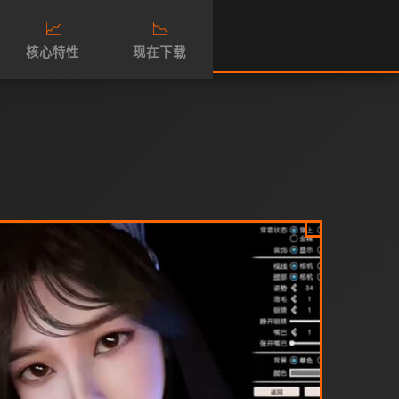
📈
📉
核心特性
现在下载