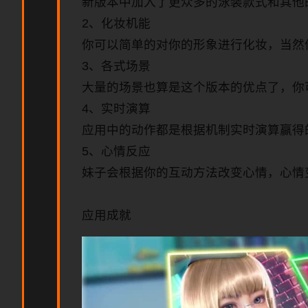
新版本中加入了更众多的泳装款式和其他
2、化妆机能
你可以简单的对你的形象进行化妆，当然
3、各式场景
大量的场景也算是这个版本的优点了，你
4、实时演算
应用中的动作都是根据机制实时演算赢得
5、心情反应
妹子会根据你的互动方法改变心情，心情
应用成就