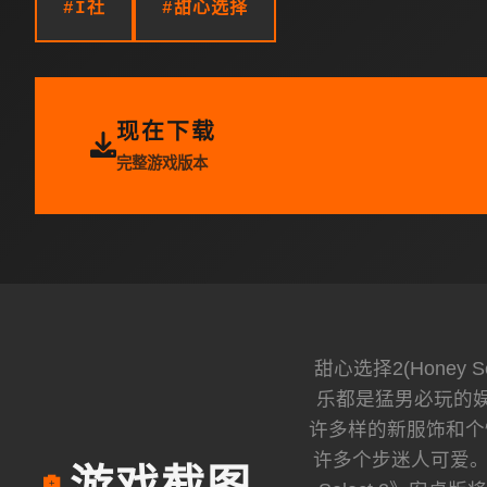
#I社
#甜心选择
现在下载
完整游戏版本
甜心选择2(Honey
乐都是猛男必玩的娱
许多样的新服饰和个
许多个步迷人可爱。