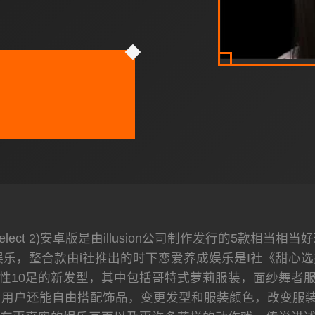
 Select 2)安卓版是由illusion公司制作发行的5
乐，整合款由i社推出的时下恋爱养成娱乐是I社《甜心选
性10足的新发型，其中包括哥特式萝莉服装，面纱舞者
用户还能自由搭配饰品，变更发型和服装颜色，改变服装图