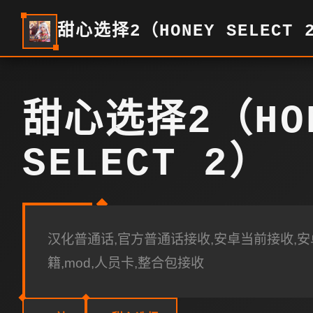
甜心选择2（HONEY SELECT 
甜心选择2（HO
SELECT 2）
汉化普通话,官方普通话接收,安卓当前接收,安卓
籍,mod,人员卡,整合包接收