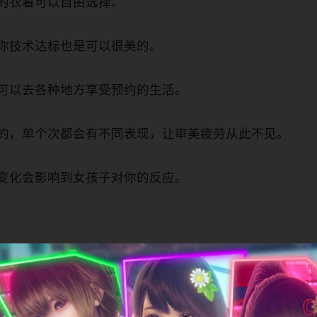
的衣着可以自由选择。
你技术达标也是可以很美的。
可以去各种地方享受预约的生活。
的，单个次都会有不同表现，让审美疲劳从此不见。
变化会影响到女孩子对你的反应。