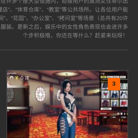
讲述在许多个座大型设施内，迎接用户的莫测女性菲尔出
店”、“体育仓库”、“教室”等公共场所。让各位用户能
、“花园”、“办公室”、“拷问室”等场景（总共有20许
色服装。更新之后，娱乐中的女性角色表现也会进许多
个步积极哦，你还在等什么？赶紧来玩呀！
3