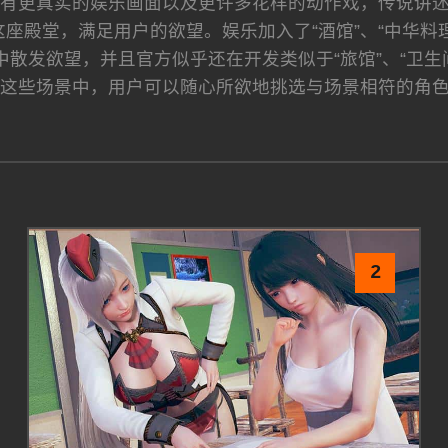
安卓版将有更真实的娱乐画面以及更许多花样的动作戏，传说
座殿堂，满足用户的欲望。娱乐加入了“酒馆”、“中华料理
散发欲望，并且官方似乎还在开发类似于“旅馆”、“卫生间”
这些场景中，用户可以随心所欲地挑选与场景相符的角
2