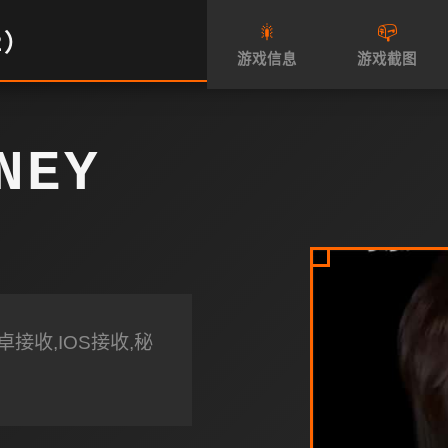
🎇
📪
2）
游戏信息
游戏截图
NEY
接收,IOS接收,秘