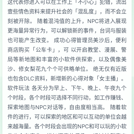
这代表你进入可以在工作上「不小心」犯错，流出
壹些情色资料来提升社会的「混乱度」，而不会立
刻被开除。 随着混沌值的上升，NPC将进入展现
更海量异常行为，可以解锁新的事件，台词与服装
也可能产生改变。 成功心得管理员美沙后，便利
商店购买「公车卡」，可 以开启教堂、漫展、警
局等新地图和丰富的小软件供探索，以及偶像美
沙、修女梨花九个个可供略单位。 绝无仅有近版
也包含DLC资料，新增新的心得对象「女主播」。
软件玩法 各天分为早上、下午、晚上、午夜九个
个时段，各个时段可选择不同行动，如工作赚钱、
探索地图与NPC对话等，自由度相当高。 随着软
件的进行，可以探索的地区和可以互动的单位会越
来越海量。各个时段会出现的NPC和可以玩的小软