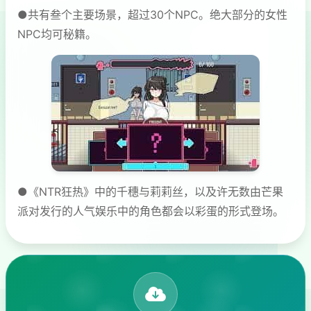
●共有叁个主要场景，超过30个NPC。绝大部分的女性
NPC均可秘籍。
●《NTR狂热》中的千穗与莉莉丝，以及许无数由芒果
派对发行的人气娱乐中的角色都会以彩蛋的形式登场。