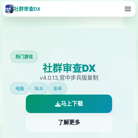
社群审查DX
热门游戏
社群审查DX
v4.0.13,官中步兵版复制
电脑
SLG
安卓
马上下载
了解更多