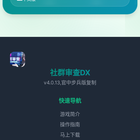
社群审查DX
v4.0.13,官中步兵版复制
快速导航
游戏简介
操作指南
马上下载