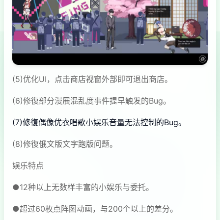
(5)优化UI，点击商店视窗外部即可退出商店。
(6)修復部分漫展混乱度事件提早触发的Bug。
(7)修復偶像优衣唱歌小娱乐音量无法控制的Bug。
(8)修復俄文版文字跑版问题。
娱乐特点
●12种以上无数样丰富的小娱乐与委托。
●超过60枚点阵图动画，与200个以上的差分。