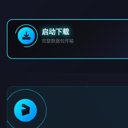
启动下载
完整数据包传输
🎬