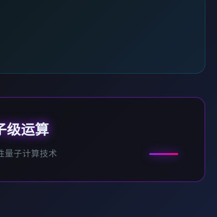
子级运算
性量子计算技术