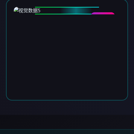
DATA-05