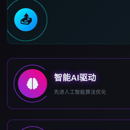
📤
智能AI驱动
先进人工智能算法优化