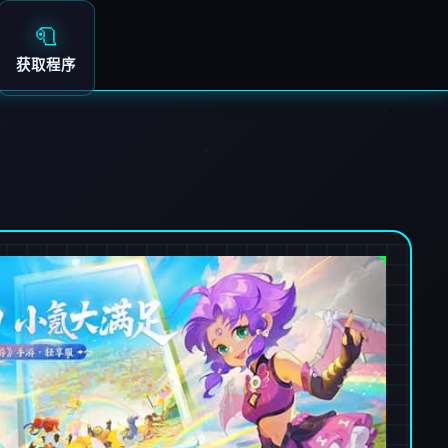
🧻
获取程序