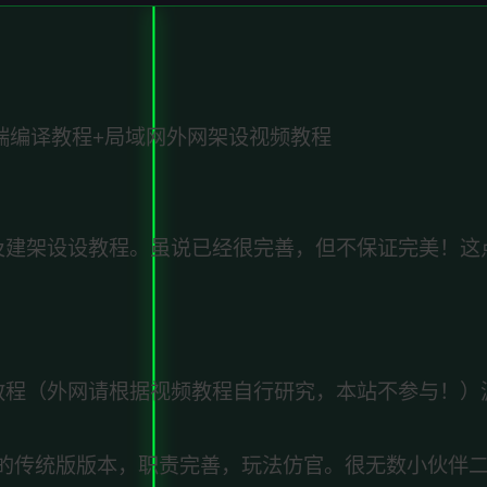
端编译教程+局域网外网架设视频教程
及建架设设教程。虽说已经很完善，但不保证完美！这
教程（外网请根据视频教程自行研究，本站不参与！）
的传统版版本，职责完善，玩法仿官。很无数小伙伴