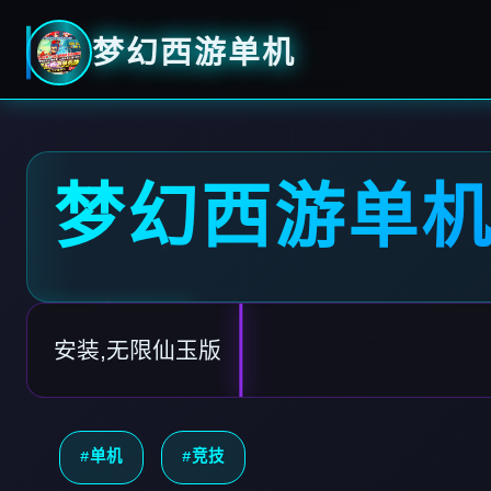
梦幻西游单机
梦幻西游单
安装,无限仙玉版
#单机
#竞技