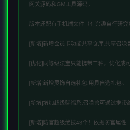
网关源码和GM工具源码。
版本还配有手机端文件（有兴趣自行研究
[新增]新增会员卡功能共享仓库.共享召唤
[优化]同等级法宝只能携带二种，优化成可
[新增[新增灵饰自选礼包.用具自选礼包。
[新增]增加超级赐福系.召唤兽可通过携
[新增]防官超级绝技43个！依据防官属性