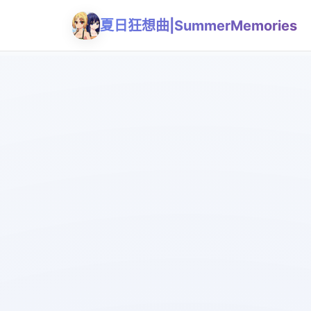
夏日狂想曲|SummerMemories