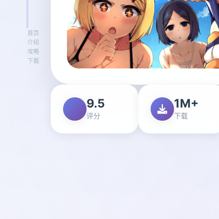
首页
介绍
攻略
下载
9.5
1M+
评分
下载