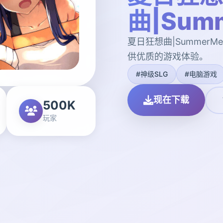
曲|Summ
夏日狂想曲|SummerM
供优质的游戏体验。
#神级SLG
#电脑游戏
现在下载
500K
玩家