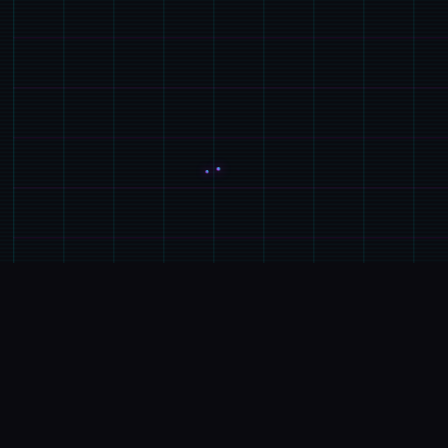
🔩
玩法介绍
游戏特色