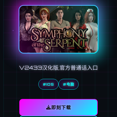
V2433汉化版,官方普通话入口
#IOS
#电脑
即刻下载