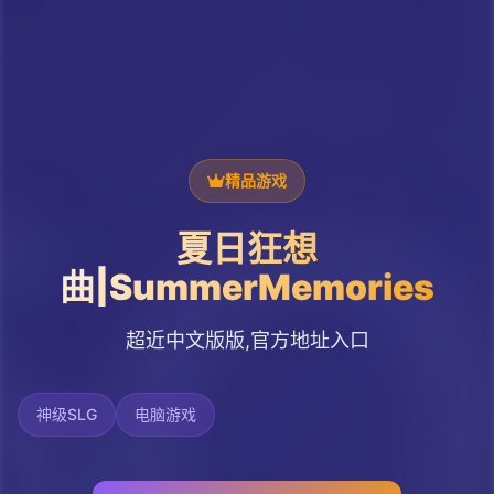
精品游戏
夏日狂想
曲|SummerMemories
超近中文版版,官方地址入口
神级SLG
电脑游戏