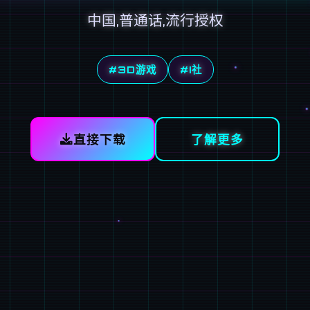
中国,普通话,流行授权
#3D游戏
#I社
直接下载
了解更多