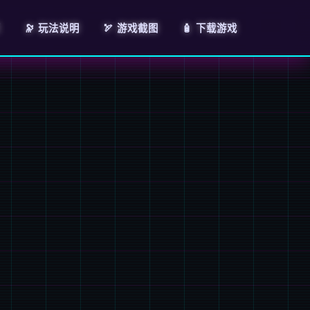
页
🔭 玩法说明
🏹 游戏截图
🧴 下载游戏