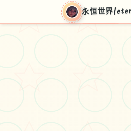
永恒世界|eter