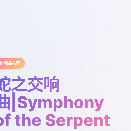
🔭 精品推荐
蛇之交响
曲|Symphony
of the Serpent