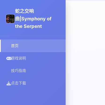
蛇之交响
曲|Symphony of
the Serpent
首页
游戏说明
技巧指南
点击下载