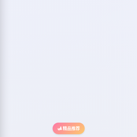
🛃 精品推荐