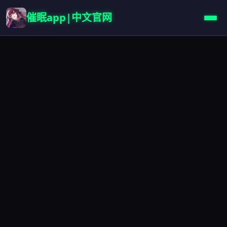
催眠app|中文官网