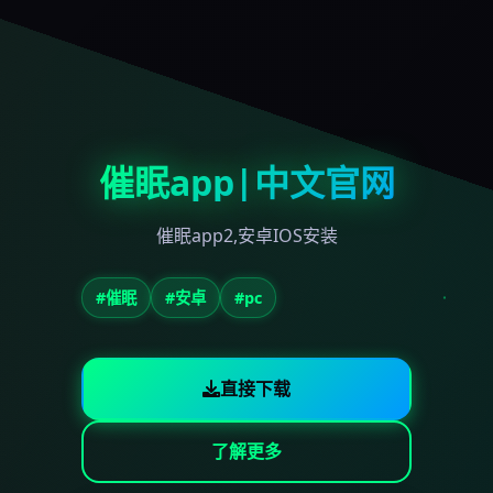
催眠app|中文官网
催眠app2,安卓IOS安装
#催眠
#安卓
#pc
直接下载
了解更多