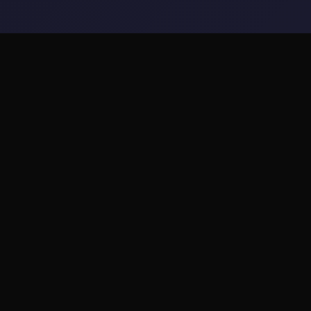
🎵 产品详情
游戏特色
特工17中文下载官网|Agent17。专业的游戏平台，
为您提供优质的游戏体验。