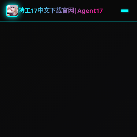
特工17中文下载官网|Agent17