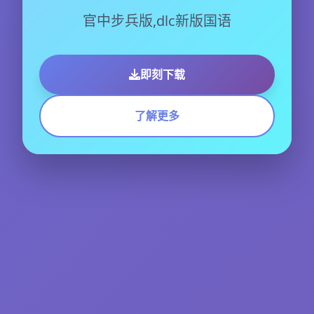
官中步兵版,dlc新版国语
即刻下载
了解更多