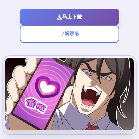
马上下载
了解更多