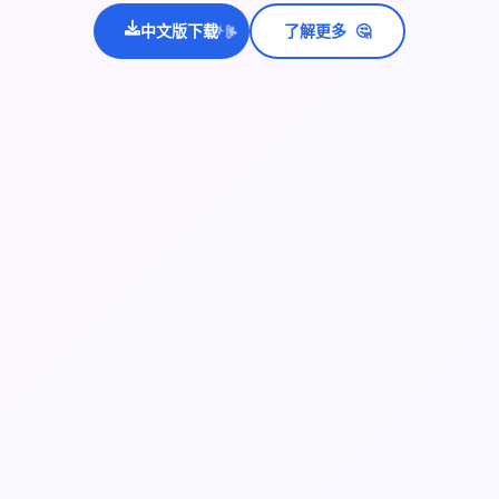
💫
🤔
✨
中文版下载
了解更多
⭐