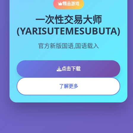
精品游戏
一次性交易大师
(YARISUTEMESUBUTA)
官方新版国语,国语载入
点击下载
了解更多