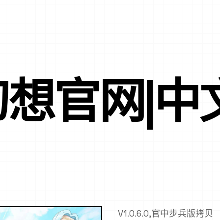
想官网|中
V1.0.6.0,官中步兵版拷贝