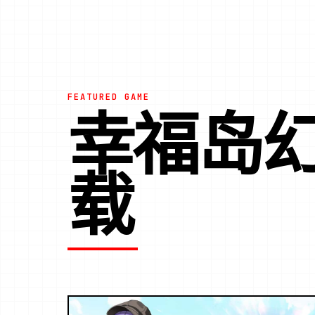
FEATURED GAME
幸福岛幻
载