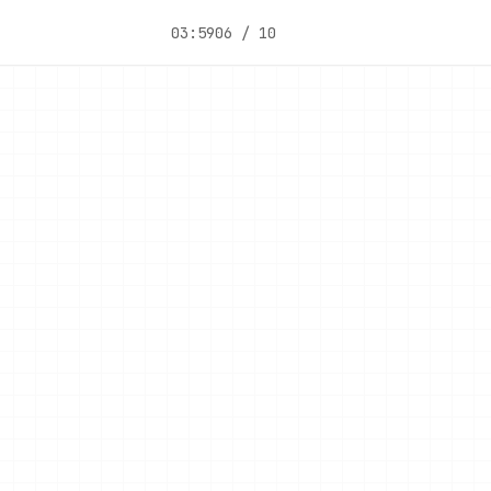
03:59
06 / 10