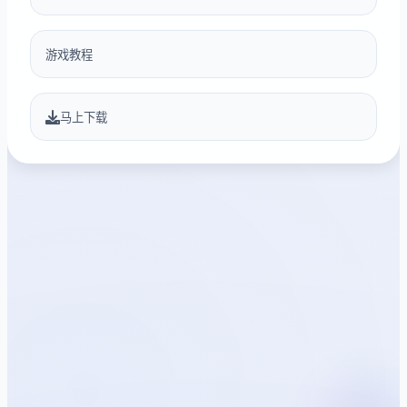
游戏教程
马上下载