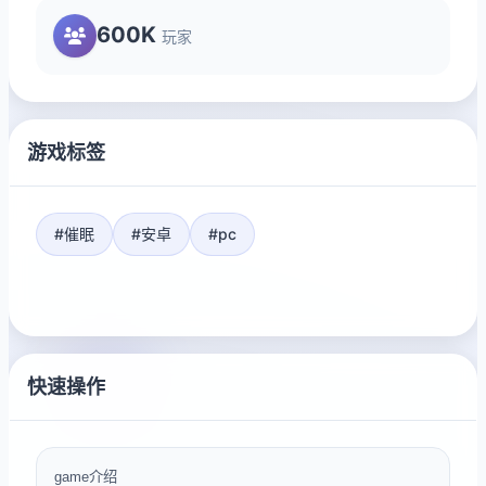
600K
玩家
游戏标签
#催眠
#安卓
#pc
快速操作
game介绍