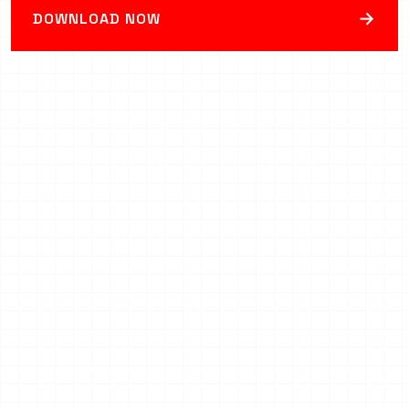
→
DOWNLOAD NOW