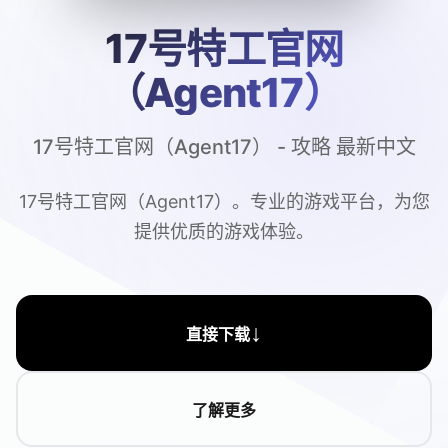
17号特工官网
（Agent17）
17号特工官网（Agent17） - 攻略 最新中文
17号特工官网（Agent17）。专业的游戏平台，为您
提供优质的游戏体验。
↓
直接下载
了解更多