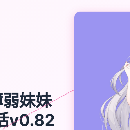
薄弱妹妹
v0.82