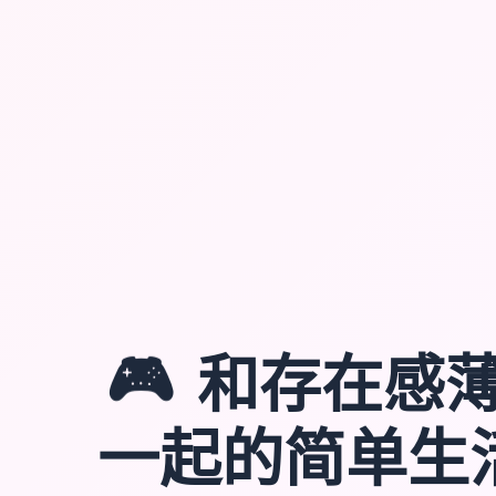
🎮
和存在感
一起的简单生活