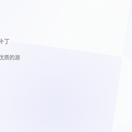
 补丁
供优质的游