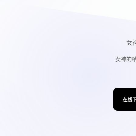
女神
女神的精
在线