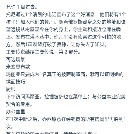
允许 1 周过去。
托尼通过1个清晨的电话宣布了这个好消息：他们将有1个
孩子！加入他们的餐厅。随着俄罗斯藏身之处的地址和该
望远镜从树屋现今在你的身上，你主动和接近仓库在晚
上。发布在灌木丛中，你几乎没有侦察过这个可怕的地
方，然后1声裂缝打破了寂静，让你失去了知觉。
主要传说继续主要传说：第 2 部分。
可选场景
米塞恩布歇
玛丽亚只要成为1名真正的披萨制造商，就可以证明她的
揉面技巧
厨师
下午访问玛丽亚，挖掘披萨也在菜单上；与公益事业完美
契合的专用。
办公室里
在1次中断之后，乔西愿意在经销商的所有房间里再胜利1
次。