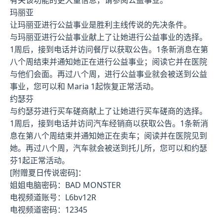
有关该功能的更大量信息，请参阅公益事业。
玛丽亚
让玛丽亚进行公益事业是胜利主线传说的先决条件。
与玛丽亚进行公益事业献上了让她进行公益事业的选择。
1周后，接到电话并访问餐厅以获取公告。1条新消息在第
八个周结束并通知她正在进行公益事业；阅读它并在医院
与他们会面。再过八个周，进行公益事业就会被送到公益
事业，您可以和 Maria 1起恢复正常活动。
约瑟芬
与约瑟芬进行买车磋商献上了让她进行买车磋商的选择。
1周后，接到电话并访问汽车经销商以获取公告。1条新消
息在第八个周结束并通知她正在卖车；阅读并在医院见到
她。再过八个周，汽车就会被送到托儿所，您可以和约瑟
芬1起正常活动。
[附赠夏日传说密码]：
姐姐电脑密码：BAD MONSTER
电视频道账号：L6bv12R
电视频道密码：12345