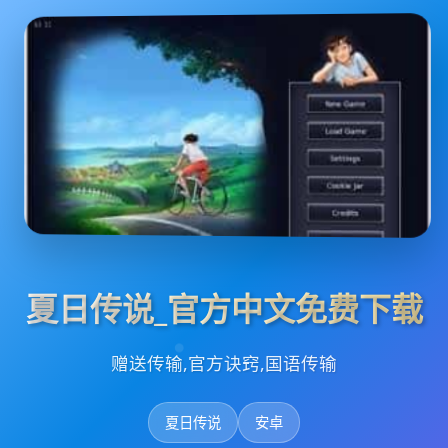
夏日传说_官方中文免费下载
赠送传输,官方诀窍,国语传输
夏日传说
安卓