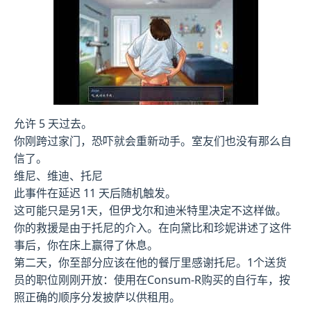
允许 5 天过去。
你刚跨过家门，恐吓就会重新动手。室友们也没有那么自
信了。
维尼、维迪、托尼
此事件在延迟 11 天后随机触发。
这可能只是另1天，但伊戈尔和迪米特里决定不这样做。
你的救援是由于托尼的介入。在向黛比和珍妮讲述了这件
事后，你在床上赢得了休息。
第二天，你至部分应该在他的餐厅里感谢托尼。1个送货
员的职位刚刚开放：使用在Consum-R购买的自行车，按
照正确的顺序分发披萨以供租用。