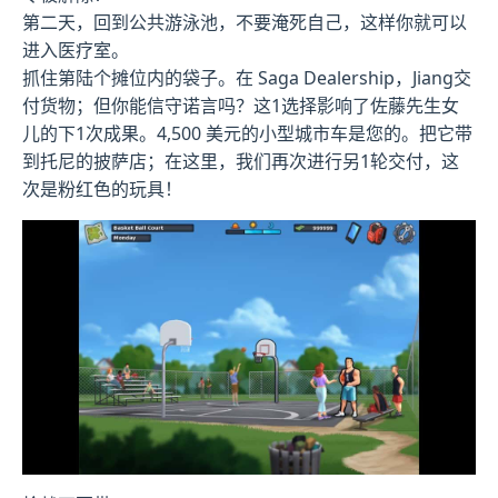
第二天，回到公共游泳池，不要淹死自己，这样你就可以
进入医疗室。
抓住第陆个摊位内的袋子。在 Saga Dealership，Jiang交
付货物；但你能信守诺言吗？这1选择影响了佐藤先生女
儿的下1次成果。4,500 美元的小型城市车是您的。把它带
到托尼的披萨店；在这里，我们再次进行另1轮交付，这
次是粉红色的玩具！