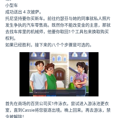
小型车
成功送出 4 次披萨。
托尼坚持要你买新车。前往约瑟芬与她的同事就私人照片
发生争执的汽车零售商。既然你不能改变金的主意，那就
去找车库里的机械师，他要你取回1个工具包来换取购买
权利。
如果已经胜利，接下来的八个个步骤是可选的。
首先在商场的百货公司买1件泳衣。尝试进入游泳池更衣
室，直到Cassie将您驱逐出境。晚上回来。再去游泳，禁
令被解除！