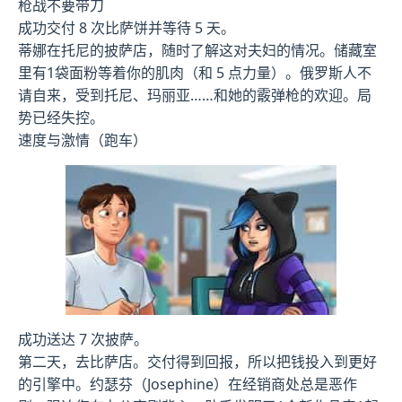
枪战不要带刀
成功交付 8 次比萨饼并等待 5 天。
蒂娜在托尼的披萨店，随时了解这对夫妇的情况。储藏室
里有1袋面粉等着你的肌肉（和 5 点力量）。俄罗斯人不
请自来，受到托尼、玛丽亚……和她的霰弹枪的欢迎。局
势已经失控。
速度与激情（跑车）
成功送达 7 次披萨。
第二天，去比萨店。交付得到回报，所以把钱投入到更好
的引擎中。约瑟芬（Josephine）在经销商处总是恶作