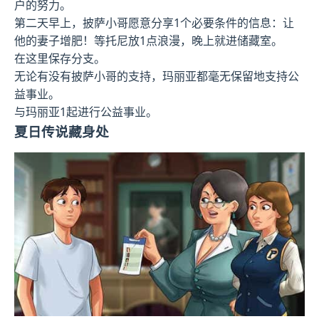
户的努力。
第二天早上，披萨小哥愿意分享1个必要条件的信息：让
他的妻子增肥！等托尼放1点浪漫，晚上就进储藏室。
在这里保存分支。
无论有没有披萨小哥的支持，玛丽亚都毫无保留地支持公
益事业。
与玛丽亚1起进行公益事业。
夏日传说藏身处