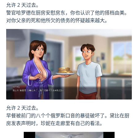
允许 2 天过去。
警官哈罗德在厨房安慰房东，你也认识了他的搭档由美。
对你父亲的死和他所欠的债务的怀疑越来越大。
允许 2 天过去。
早餐被前门的八个个俄罗斯口音的暴徒破坏了。黛比在厨
房发表声明时，珍妮在走廊里有自己的看法。