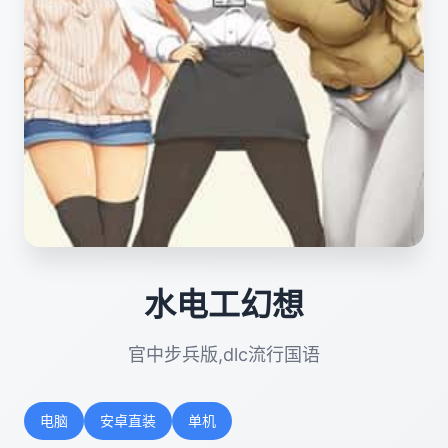
水电工幻想
官中步兵版,dlc流行国语
电脑
安卓直装
单机