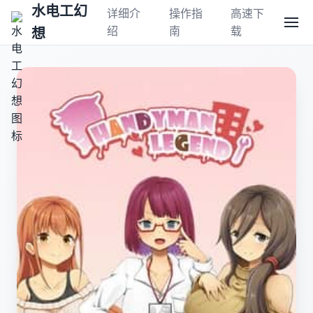
水电工幻
详细介
操作指
高速下
绍
南
载
想