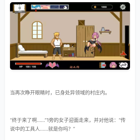
当再次睁开眼睛时，已身处异领域的村庄内。
“终于来了啊……”1旁的女子迎面走来，并对他说：“传
说中的工具人……就是你吗？”