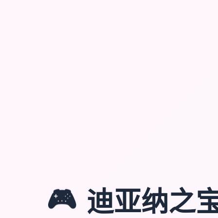
🎮
迪亚纳之