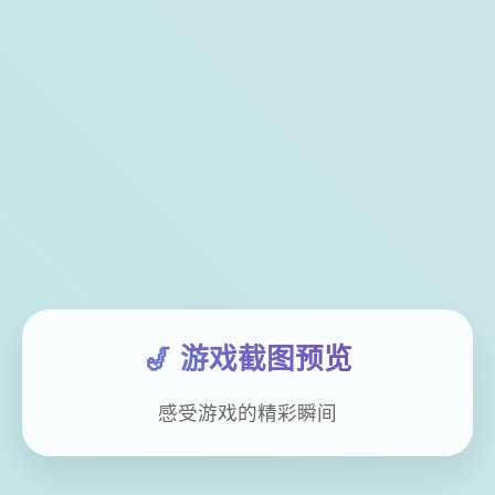
🎷 游戏截图预览
感受游戏的精彩瞬间