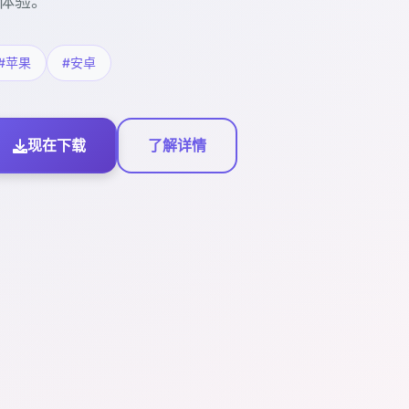
体验。
#苹果
#安卓
现在下载
了解详情