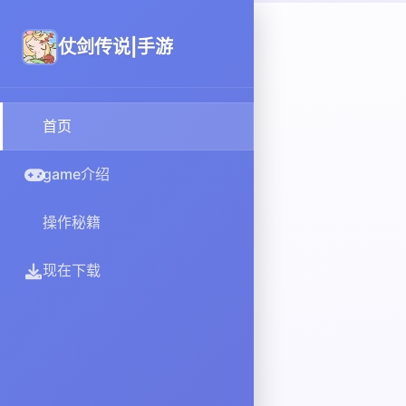
仗剑传说|手游
首页
game介绍
操作秘籍
现在下载