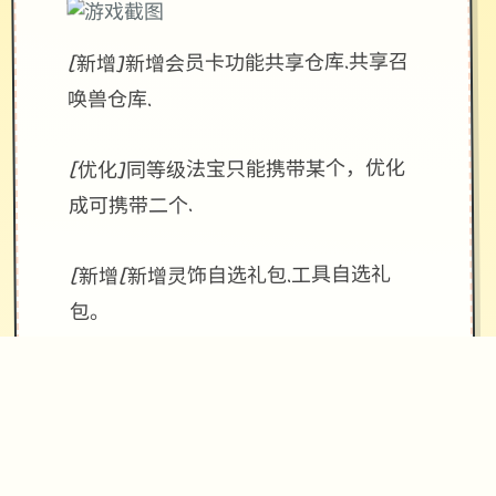
[新增]新增会员卡功能共享仓库.共享召
唤兽仓库.
[优化]同等级法宝只能携带某个，优化
成可携带二个.
[新增[新增灵饰自选礼包.工具自选礼
包。
[新增]增加超级赐福系.召唤兽可通过携
带招式数量增加赐福进化。
[新增]防官超级招式43个！依据防官属