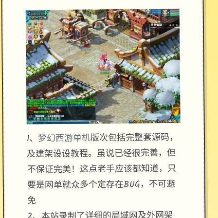
版次包括完整套源码，
梦幻西游单机
1、
及建架设设教程。虽说已经很完善，但
不保证完美！这点老手应该都知道，只
要是网单就众多个定存在BUG，不可避
免
2、本站录制了详细的局域网及外网架